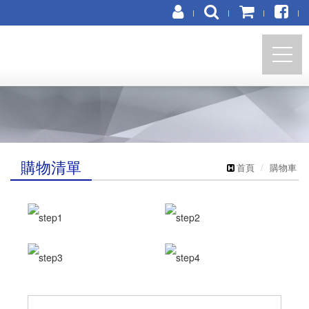
https://marco-polo.com.tw
購物清單
首頁
購物車