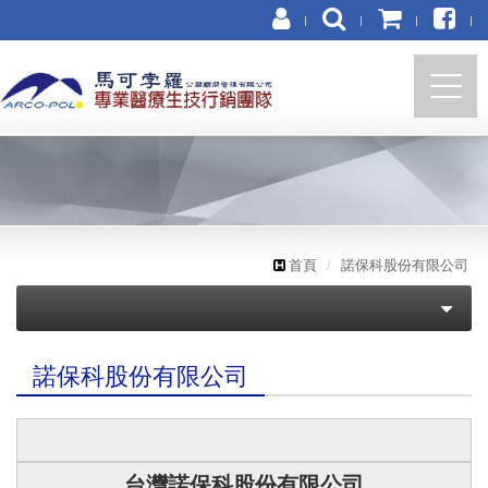
https://marco-polo.com.tw
首頁
諾保科股份有限公司
醫美
諾保科股份有限公司
牙醫／牙材
形體美容整合醫學會
怡豪牙醫診所
光澤診所
台灣諾保科股份有限公司
悅庭牙醫診所